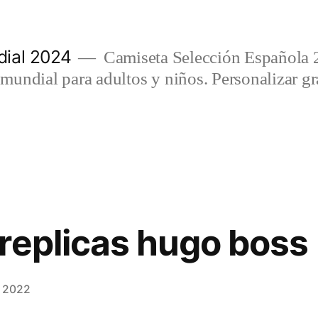
ial 2024
Camiseta Selección Española 
undial para adultos y niños. Personalizar gra
replicas hugo boss
, 2022