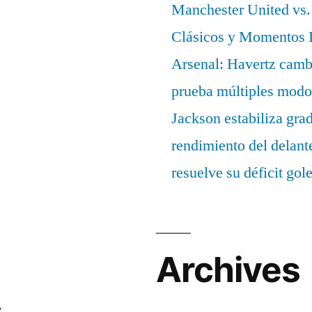
Manchester United vs. 
Clásicos y Momentos I
Arsenal: Havertz cambi
prueba múltiples modo
Jackson estabiliza gra
rendimiento del delant
resuelve su déficit gol
Archives
s