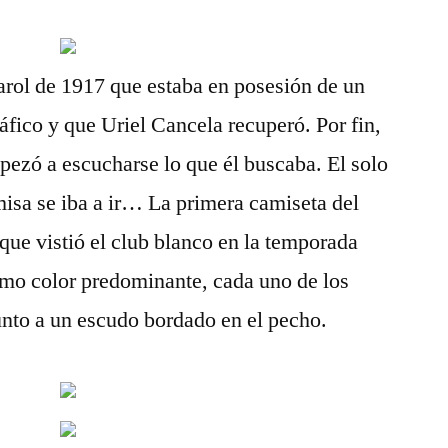
arol de 1917 que estaba en posesión de un
áfico y que Uriel Cancela recuperó. Por fin,
ezó a escucharse lo que él buscaba. El solo
isa se iba a ir… La primera camiseta del
que vistió el club blanco en la temporada
omo color predominante, cada uno de los
junto a un escudo bordado en el pecho.