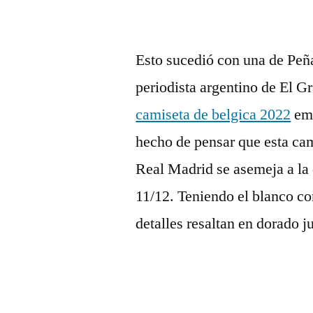
Esto sucedió con una de Peñ
periodista argentino de El Gr
camiseta de belgica 2022
emp
hecho de pensar que esta cam
Real Madrid se asemeja a la 
11/12. Teniendo el blanco c
detalles resaltan en dorado 