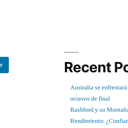
Recent P
r
Australia se enfrentará
octavos de final
Rashford y su Montañ
Rendimiento: ¿Confian