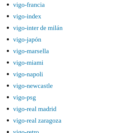
vigo-francia
vigo-index
vigo-inter de milán
vigo-japón
vigo-marsella
vigo-miami
vigo-napoli
vigo-newcastle
vigo-psg
vigo-real madrid
vigo-real zaragoza
vigo-retro