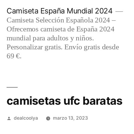
Saltar
Camiseta España Mundial 2024
al
Camiseta Selección Española 2024 –
contenido
Ofrecemos camiseta de España 2024
mundial para adultos y niños.
Personalizar gratis. Envío gratis desde
69 €.
camisetas ufc baratas
Publicado
dealcoolya
marzo 13, 2023
por