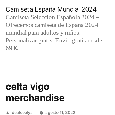
Saltar
Camiseta España Mundial 2024
al
Camiseta Selección Española 2024 –
contenido
Ofrecemos camiseta de España 2024
mundial para adultos y niños.
Personalizar gratis. Envío gratis desde
69 €.
celta vigo
merchandise
Publicado
dealcoolya
agosto 11, 2022