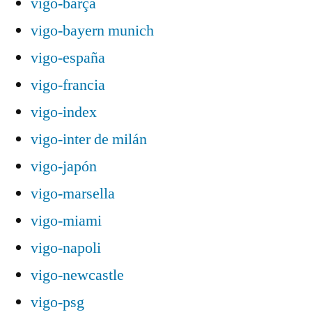
vigo-barça
vigo-bayern munich
vigo-españa
vigo-francia
vigo-index
vigo-inter de milán
vigo-japón
vigo-marsella
vigo-miami
vigo-napoli
vigo-newcastle
vigo-psg