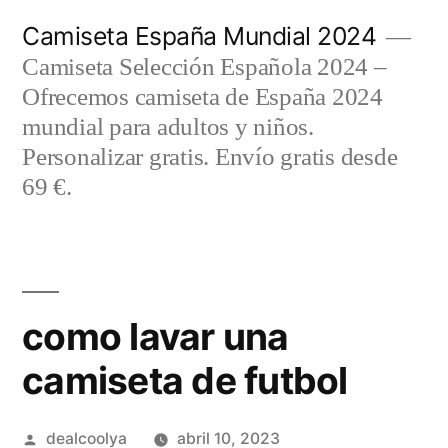
Saltar
Camiseta España Mundial 2024
al
Camiseta Selección Española 2024 –
contenido
Ofrecemos camiseta de España 2024
mundial para adultos y niños.
Personalizar gratis. Envío gratis desde
69 €.
como lavar una
camiseta de futbol
Publicado
dealcoolya
abril 10, 2023