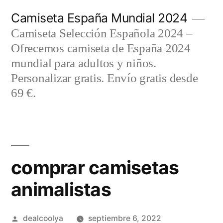
Saltar
Camiseta España Mundial 2024
al
Camiseta Selección Española 2024 –
contenido
Ofrecemos camiseta de España 2024
mundial para adultos y niños.
Personalizar gratis. Envío gratis desde
69 €.
comprar camisetas
animalistas
Publicado
dealcoolya
septiembre 6, 2022