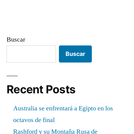
entradas
Buscar
Buscar
Recent Posts
Australia se enfrentará a Egipto en los
octavos de final
Rashford y su Montaña Rusa de