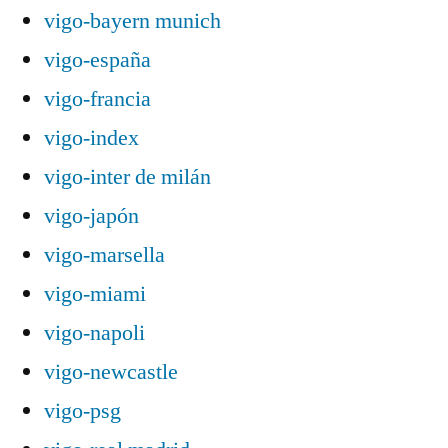
vigo-bayern munich
vigo-españa
vigo-francia
vigo-index
vigo-inter de milán
vigo-japón
vigo-marsella
vigo-miami
vigo-napoli
vigo-newcastle
vigo-psg