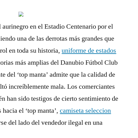
l aurinegro en el Estadio Centenario por el
 siendo una de las derrotas más grandes que
rol en toda su historia,
uniforme de estados
ctorias más amplias del Danubio Fútbol Club
ente del ‘top manta’ admite que la calidad de
ultó increíblemente mala. Los comerciantes
n han sido testigos de cierto sentimiento de
 hacia el ‘top manta’,
camiseta seleccion
se del lado del vendedor ilegal en una