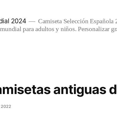
ial 2024
Camiseta Selección Española 
undial para adultos y niños. Personalizar gra
misetas antiguas d
, 2022