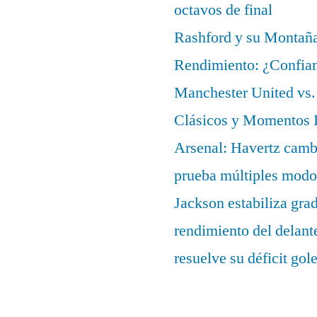
octavos de final
Rashford y su Montañ
Rendimiento: ¿Confian
Manchester United vs. 
Clásicos y Momentos I
Arsenal: Havertz cambi
prueba múltiples modo
Jackson estabiliza gra
rendimiento del delant
resuelve su déficit gol