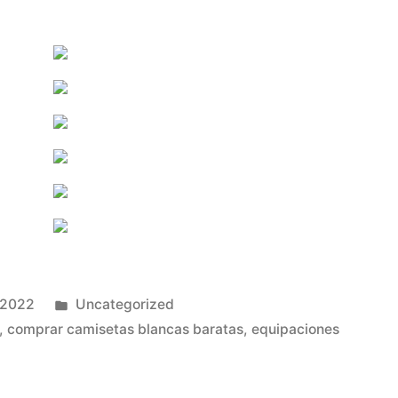
Publicado
 2022
Uncategorized
en
,
comprar camisetas blancas baratas
,
equipaciones