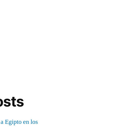
osts
 a Egipto en los