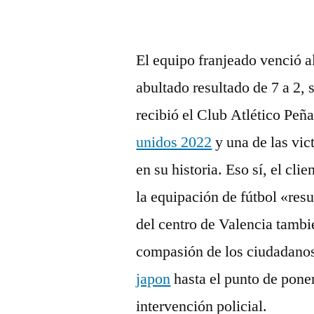
El equipo franjeado venció a
abultado resultado de 7 a 2,
recibió el Club Atlético Peña
unidos 2022
y una de las vi
en su historia. Eso sí, el cli
la equipación de fútbol «res
del centro de Valencia tambié
compasión de los ciudadanos
japon
hasta el punto de poner
intervención policial.