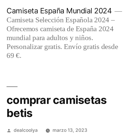
Saltar
Camiseta España Mundial 2024
al
Camiseta Selección Española 2024 –
contenido
Ofrecemos camiseta de España 2024
mundial para adultos y niños.
Personalizar gratis. Envío gratis desde
69 €.
comprar camisetas
betis
Publicado
dealcoolya
marzo 13, 2023