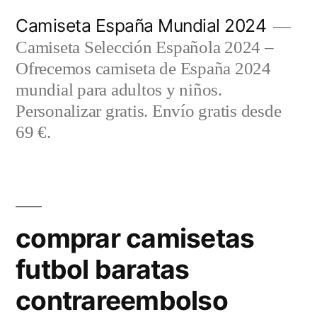
Saltar
Camiseta España Mundial 2024
al
Camiseta Selección Española 2024 –
contenido
Ofrecemos camiseta de España 2024
mundial para adultos y niños.
Personalizar gratis. Envío gratis desde
69 €.
comprar camisetas
futbol baratas
contrareembolso