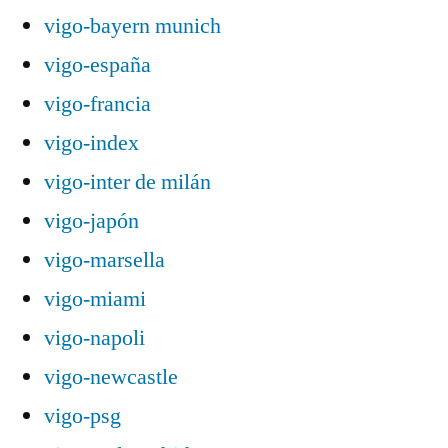
vigo-bayern munich
vigo-españa
vigo-francia
vigo-index
vigo-inter de milán
vigo-japón
vigo-marsella
vigo-miami
vigo-napoli
vigo-newcastle
vigo-psg