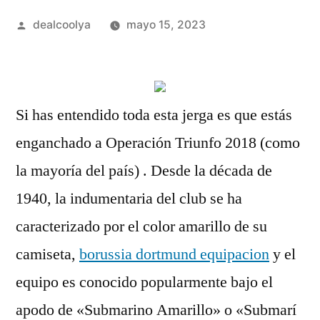
Publicado
dealcoolya
mayo 15, 2023
por
Si has entendido toda esta jerga es que estás
enganchado a Operación Triunfo 2018 (como
la mayoría del país) . Desde la década de
1940, la indumentaria del club se ha
caracterizado por el color amarillo de su
camiseta,
borussia dortmund equipacion
y el
equipo es conocido popularmente bajo el
apodo de «Submarino Amarillo» o «Submarí