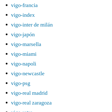
vigo-francia
vigo-index
vigo-inter de milán
vigo-japón
vigo-marsella
vigo-miami
vigo-napoli
vigo-newcastle
vigo-psg
vigo-real madrid
vigo-real zaragoza