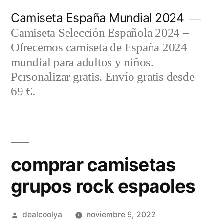
Saltar
Camiseta España Mundial 2024
al
Camiseta Selección Española 2024 –
contenido
Ofrecemos camiseta de España 2024
mundial para adultos y niños.
Personalizar gratis. Envío gratis desde
69 €.
comprar camisetas
grupos rock espaoles
Publicado
dealcoolya
noviembre 9, 2022