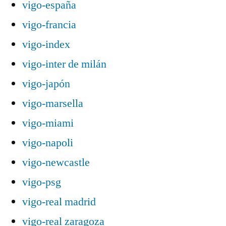
vigo-españa
vigo-francia
vigo-index
vigo-inter de milán
vigo-japón
vigo-marsella
vigo-miami
vigo-napoli
vigo-newcastle
vigo-psg
vigo-real madrid
vigo-real zaragoza