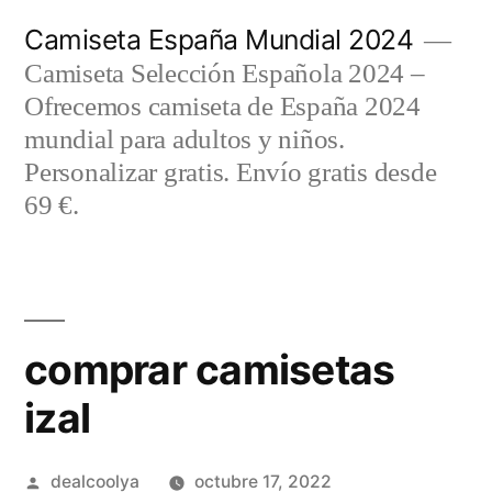
Saltar
Camiseta España Mundial 2024
al
Camiseta Selección Española 2024 –
contenido
Ofrecemos camiseta de España 2024
mundial para adultos y niños.
Personalizar gratis. Envío gratis desde
69 €.
comprar camisetas
izal
Publicado
dealcoolya
octubre 17, 2022