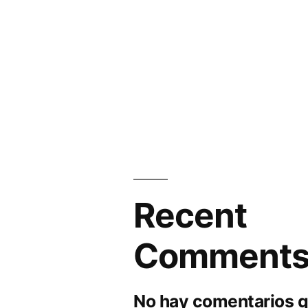
Recent
Comment
No hay comentarios q