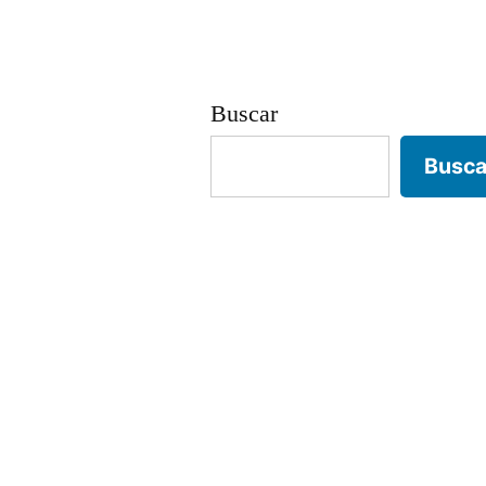
entradas
Buscar
Busca