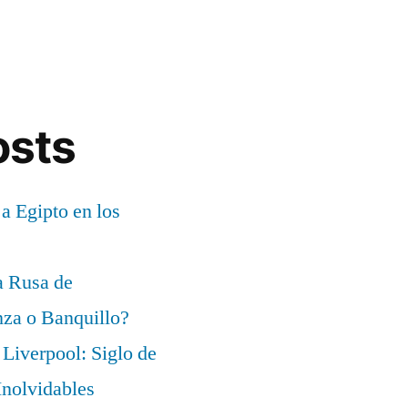
osts
 a Egipto en los
a Rusa de
za o Banquillo?
Liverpool: Siglo de
nolvidables