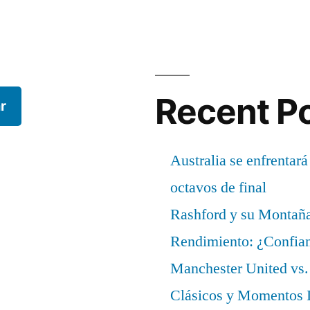
Recent P
r
Australia se enfrentará
octavos de final
Rashford y su Montañ
Rendimiento: ¿Confian
Manchester United vs. 
Clásicos y Momentos I