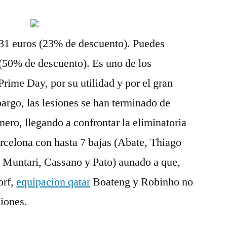
31 euros (23% de descuento). Puedes
 (50% de descuento). Es uno de los
rime Day, por su utilidad y por el gran
argo, las lesiones se han terminado de
nero, llegando a confrontar la eliminatoria
arcelona con hasta 7 bajas (Abate, Thiago
 Muntari, Cassano y Pato) aunado a que,
orf,
equipacion qatar
Boateng y Robinho no
ciones.