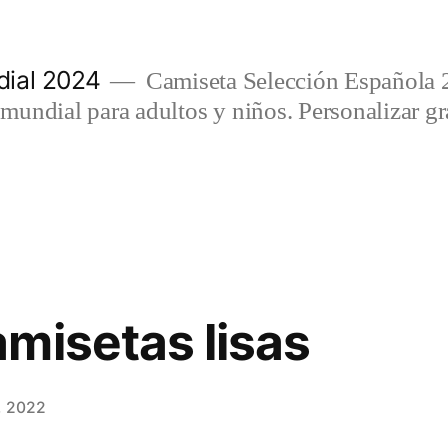
ial 2024
Camiseta Selección Española 
undial para adultos y niños. Personalizar gra
misetas lisas
, 2022