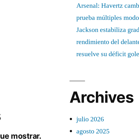
Arsenal: Havertz cambi
prueba múltiples modo
Jackson estabiliza gra
rendimiento del delant
resuelve su déficit gol
Archives
s
julio 2026
agosto 2025
ue mostrar.