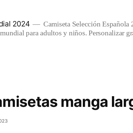
ial 2024
Camiseta Selección Española 
undial para adultos y niños. Personalizar gra
misetas manga lar
2023