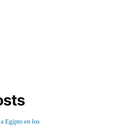
osts
 a Egipto en los