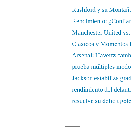
Rashford y su Montañ
Rendimiento: ¿Confian
Manchester United vs. 
Clásicos y Momentos I
Arsenal: Havertz cambi
prueba múltiples modo
Jackson estabiliza gra
rendimiento del delant
resuelve su déficit gol