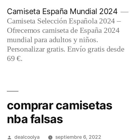
Saltar
Camiseta España Mundial 2024
al
Camiseta Selección Española 2024 –
contenido
Ofrecemos camiseta de España 2024
mundial para adultos y niños.
Personalizar gratis. Envío gratis desde
69 €.
comprar camisetas
nba falsas
Publicado
dealcoolya
septiembre 6, 2022