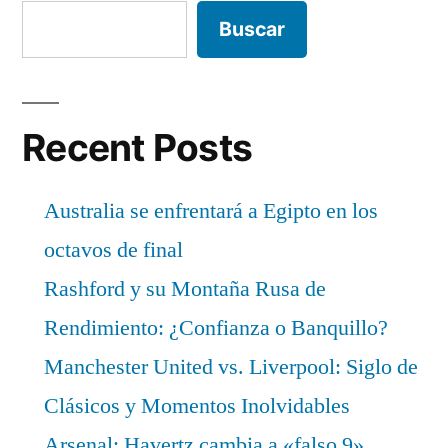
Buscar
Recent Posts
Australia se enfrentará a Egipto en los
octavos de final
Rashford y su Montaña Rusa de
Rendimiento: ¿Confianza o Banquillo?
Manchester United vs. Liverpool: Siglo de
Clásicos y Momentos Inolvidables
Arsenal: Havertz cambia a «falso 9»,