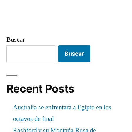
entradas
Buscar
Buscar
Recent Posts
Australia se enfrentará a Egipto en los
octavos de final
Rashford y su Montaña Rusa de