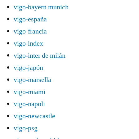
vigo-bayern munich
vigo-españa
vigo-francia
vigo-index
vigo-inter de milán
vigo-japón
vigo-marsella
vigo-miami
vigo-napoli
vigo-newcastle
vigo-psg