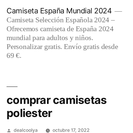
Saltar
Camiseta España Mundial 2024
al
Camiseta Selección Española 2024 –
contenido
Ofrecemos camiseta de España 2024
mundial para adultos y niños.
Personalizar gratis. Envío gratis desde
69 €.
comprar camisetas
poliester
Publicado
dealcoolya
octubre 17, 2022