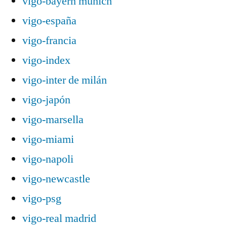
vigo-bayern munich
vigo-españa
vigo-francia
vigo-index
vigo-inter de milán
vigo-japón
vigo-marsella
vigo-miami
vigo-napoli
vigo-newcastle
vigo-psg
vigo-real madrid