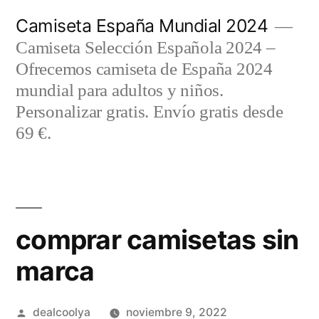
Saltar
Camiseta España Mundial 2024
al
Camiseta Selección Española 2024 –
contenido
Ofrecemos camiseta de España 2024
mundial para adultos y niños.
Personalizar gratis. Envío gratis desde
69 €.
comprar camisetas sin
marca
Publicado
dealcoolya
noviembre 9, 2022