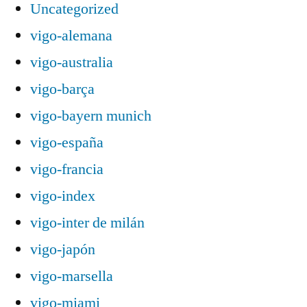
Uncategorized
vigo-alemana
vigo-australia
vigo-barça
vigo-bayern munich
vigo-españa
vigo-francia
vigo-index
vigo-inter de milán
vigo-japón
vigo-marsella
vigo-miami