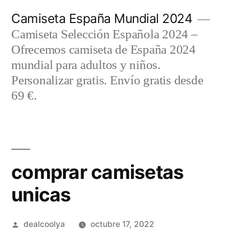
Saltar
Camiseta España Mundial 2024
al
Camiseta Selección Española 2024 –
contenido
Ofrecemos camiseta de España 2024
mundial para adultos y niños.
Personalizar gratis. Envío gratis desde
69 €.
comprar camisetas
unicas
Publicado
dealcoolya
octubre 17, 2022