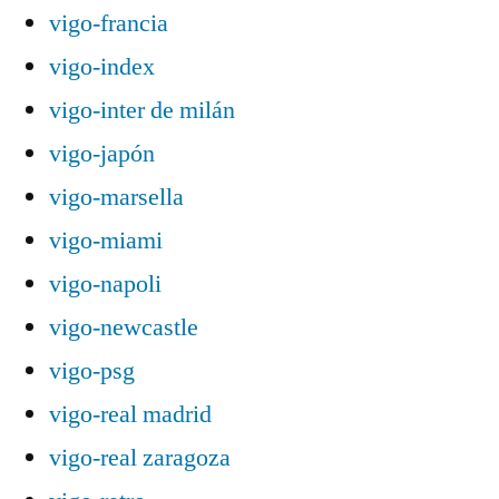
vigo-francia
vigo-index
vigo-inter de milán
vigo-japón
vigo-marsella
vigo-miami
vigo-napoli
vigo-newcastle
vigo-psg
vigo-real madrid
vigo-real zaragoza