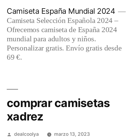
Saltar
Camiseta España Mundial 2024
al
Camiseta Selección Española 2024 –
contenido
Ofrecemos camiseta de España 2024
mundial para adultos y niños.
Personalizar gratis. Envío gratis desde
69 €.
comprar camisetas
xadrez
Publicado
dealcoolya
marzo 13, 2023