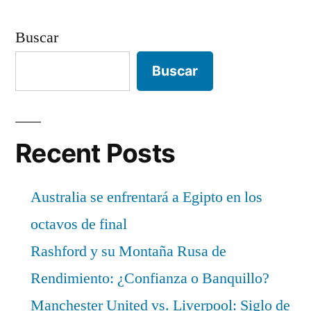
Buscar
Buscar
Recent Posts
Australia se enfrentará a Egipto en los
octavos de final
Rashford y su Montaña Rusa de
Rendimiento: ¿Confianza o Banquillo?
Manchester United vs. Liverpool: Siglo de