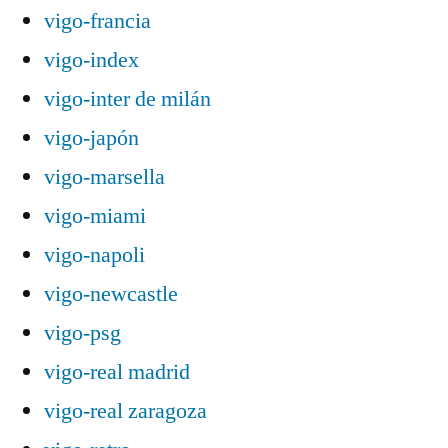
vigo-francia
vigo-index
vigo-inter de milán
vigo-japón
vigo-marsella
vigo-miami
vigo-napoli
vigo-newcastle
vigo-psg
vigo-real madrid
vigo-real zaragoza