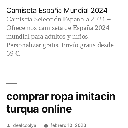
Saltar
Camiseta España Mundial 2024
al
Camiseta Selección Española 2024 –
contenido
Ofrecemos camiseta de España 2024
mundial para adultos y niños.
Personalizar gratis. Envío gratis desde
69 €.
comprar ropa imitacin
turqua online
Publicado
dealcoolya
febrero 10, 2023