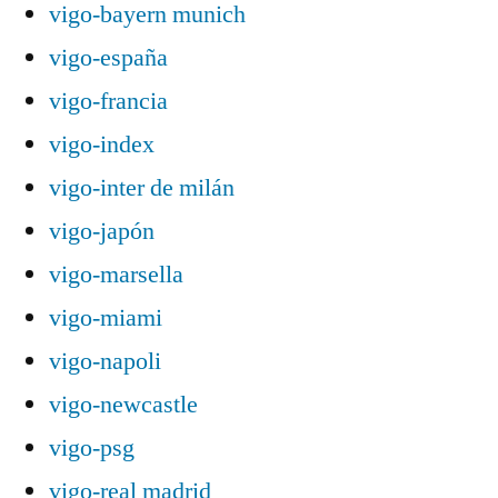
vigo-bayern munich
vigo-españa
vigo-francia
vigo-index
vigo-inter de milán
vigo-japón
vigo-marsella
vigo-miami
vigo-napoli
vigo-newcastle
vigo-psg
vigo-real madrid