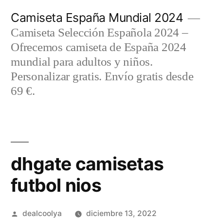
Saltar
Camiseta España Mundial 2024
al
Camiseta Selección Española 2024 –
contenido
Ofrecemos camiseta de España 2024
mundial para adultos y niños.
Personalizar gratis. Envío gratis desde
69 €.
dhgate camisetas
futbol nios
Publicado
dealcoolya
diciembre 13, 2022