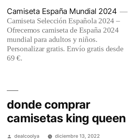
Saltar
Camiseta España Mundial 2024
al
Camiseta Selección Española 2024 –
contenido
Ofrecemos camiseta de España 2024
mundial para adultos y niños.
Personalizar gratis. Envío gratis desde
69 €.
donde comprar
camisetas king queen
Publicado
dealcoolya
diciembre 13, 2022