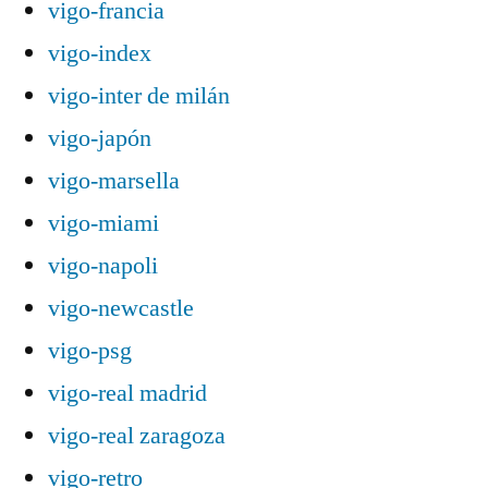
vigo-francia
vigo-index
vigo-inter de milán
vigo-japón
vigo-marsella
vigo-miami
vigo-napoli
vigo-newcastle
vigo-psg
vigo-real madrid
vigo-real zaragoza
vigo-retro