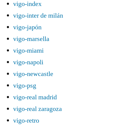
vigo-index
vigo-inter de milán
vigo-japón
vigo-marsella
vigo-miami
vigo-napoli
vigo-newcastle
vigo-psg
vigo-real madrid
vigo-real zaragoza
vigo-retro