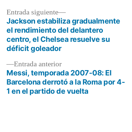
Entrada
Entrada siguiente
siguiente:
Jackson estabiliza gradualmente
Navegación
el rendimiento del delantero
de
centro, el Chelsea resuelve su
déficit goleador
entradas
Entrada
Entrada anterior
anterior:
Messi, temporada 2007-08: El
Barcelona derrotó a la Roma por 4-
1 en el partido de vuelta