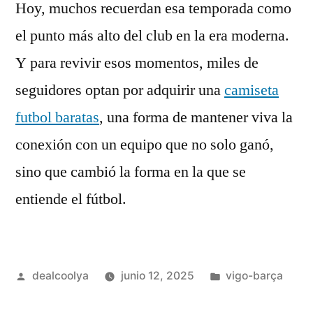
Hoy, muchos recuerdan esa temporada como
el punto más alto del club en la era moderna.
Y para revivir esos momentos, miles de
seguidores optan por adquirir una
camiseta
futbol baratas
, una forma de mantener viva la
conexión con un equipo que no solo ganó,
sino que cambió la forma en la que se
entiende el fútbol.
Publicado
Publicado
dealcoolya
junio 12, 2025
vigo-barça
por
en