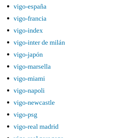
vigo-españa
vigo-francia
vigo-index
vigo-inter de milán
vigo-japón
vigo-marsella
vigo-miami
vigo-napoli
vigo-newcastle
vigo-psg
vigo-real madrid