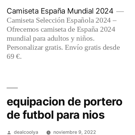
Saltar
Camiseta España Mundial 2024
al
Camiseta Selección Española 2024 –
contenido
Ofrecemos camiseta de España 2024
mundial para adultos y niños.
Personalizar gratis. Envío gratis desde
69 €.
equipacion de portero
de futbol para nios
Publicado
dealcoolya
noviembre 9, 2022