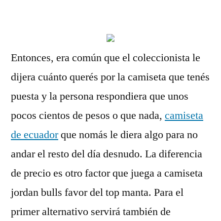
por
Entonces, era común que el coleccionista le
dijera cuánto querés por la camiseta que tenés
puesta y la persona respondiera que unos
pocos cientos de pesos o que nada,
camiseta
de ecuador
que nomás le diera algo para no
andar el resto del día desnudo. La diferencia
de precio es otro factor que juega a camiseta
jordan bulls favor del top manta. Para el
primer alternativo servirá también de