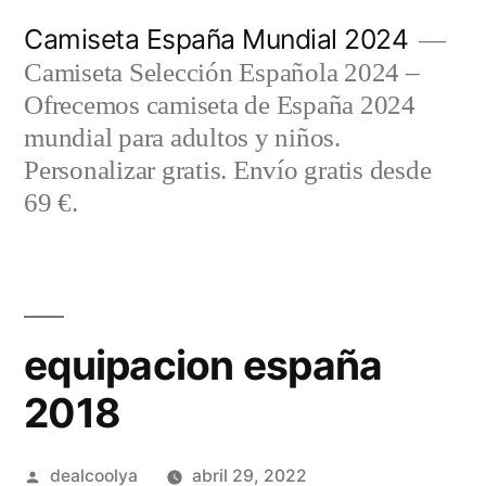
Saltar
Camiseta España Mundial 2024
al
Camiseta Selección Española 2024 –
contenido
Ofrecemos camiseta de España 2024
mundial para adultos y niños.
Personalizar gratis. Envío gratis desde
69 €.
equipacion españa
2018
Publicado
dealcoolya
abril 29, 2022