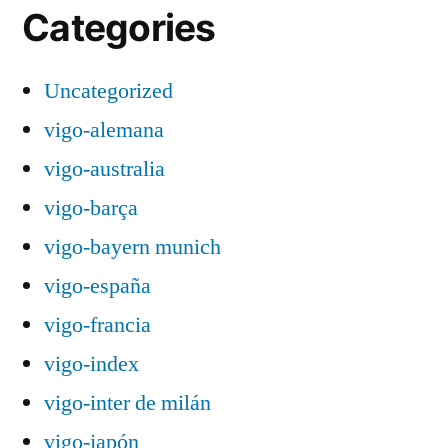
Categories
Uncategorized
vigo-alemana
vigo-australia
vigo-barça
vigo-bayern munich
vigo-españa
vigo-francia
vigo-index
vigo-inter de milán
vigo-japón