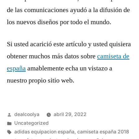
de las comunicaciones ayudó a la difusión de
los nuevos diseños por todo el mundo.
Si usted acarició este artículo y usted quisiera
obtener muchos más datos sobre
camiseta de
españa
amablemente echa un vistazo a
nuestro propio sitio web.
Publicado
dealcoolya
abril 29, 2022
por
Publicado
Uncategorized
en
Etiquetas:
adidas equipacion españa
,
camiseta españa 2018