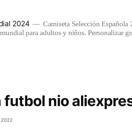
ial 2024
Camiseta Selección Española 
undial para adultos y niños. Personalizar gra
futbol nio aliexpre
, 2022