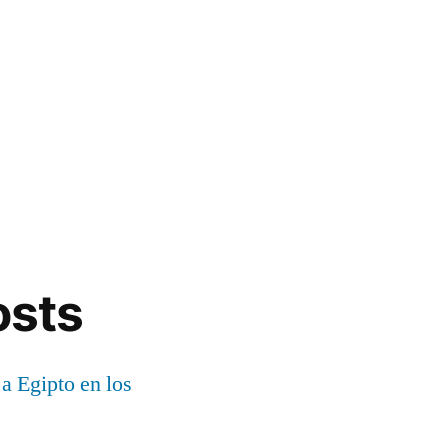
osts
 a Egipto en los