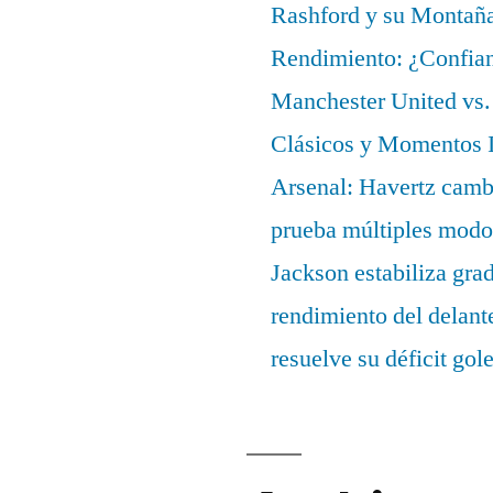
Rashford y su Montañ
Rendimiento: ¿Confian
Manchester United vs. 
Clásicos y Momentos I
Arsenal: Havertz cambi
prueba múltiples modo
Jackson estabiliza gra
rendimiento del delant
resuelve su déficit gol