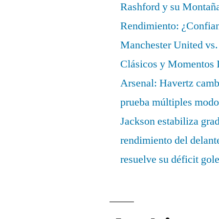
Rashford y su Montañ
Rendimiento: ¿Confian
Manchester United vs. 
Clásicos y Momentos I
Arsenal: Havertz cambi
prueba múltiples modo
Jackson estabiliza gra
rendimiento del delant
resuelve su déficit gol