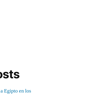
osts
 a Egipto en los