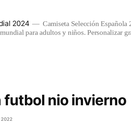
ial 2024
Camiseta Selección Española 
undial para adultos y niños. Personalizar gra
futbol nio invierno
, 2022