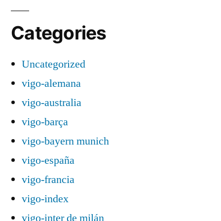
Categories
Uncategorized
vigo-alemana
vigo-australia
vigo-barça
vigo-bayern munich
vigo-españa
vigo-francia
vigo-index
vigo-inter de milán