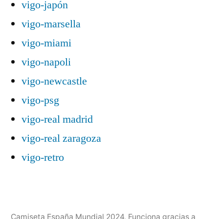
vigo-japón
vigo-marsella
vigo-miami
vigo-napoli
vigo-newcastle
vigo-psg
vigo-real madrid
vigo-real zaragoza
vigo-retro
Camiseta España Mundial 2024
,
Funciona gracias a