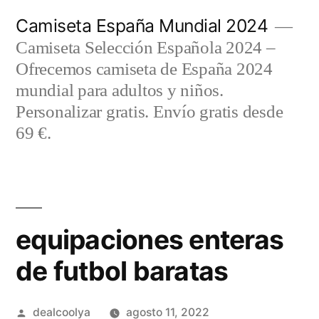
Saltar
Camiseta España Mundial 2024
al
Camiseta Selección Española 2024 –
contenido
Ofrecemos camiseta de España 2024
mundial para adultos y niños.
Personalizar gratis. Envío gratis desde
69 €.
equipaciones enteras
de futbol baratas
Publicado
dealcoolya
agosto 11, 2022