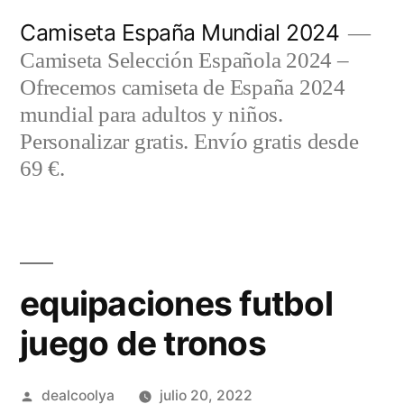
Saltar
Camiseta España Mundial 2024
al
Camiseta Selección Española 2024 –
contenido
Ofrecemos camiseta de España 2024
mundial para adultos y niños.
Personalizar gratis. Envío gratis desde
69 €.
equipaciones futbol
juego de tronos
Publicado
dealcoolya
julio 20, 2022