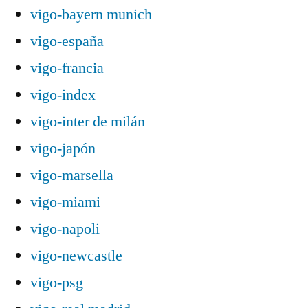
vigo-bayern munich
vigo-españa
vigo-francia
vigo-index
vigo-inter de milán
vigo-japón
vigo-marsella
vigo-miami
vigo-napoli
vigo-newcastle
vigo-psg