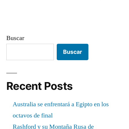
entradas
Buscar
Buscar
Recent Posts
Australia se enfrentará a Egipto en los
octavos de final
Rashford y su Montaña Rusa de