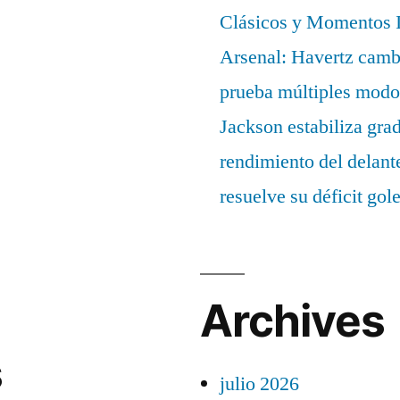
Clásicos y Momentos I
Arsenal: Havertz cambi
prueba múltiples modo
Jackson estabiliza gra
rendimiento del delant
resuelve su déficit gol
Archives
s
julio 2026