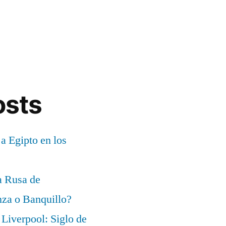
osts
 a Egipto en los
a Rusa de
za o Banquillo?
Liverpool: Siglo de