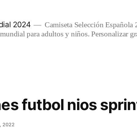
ial 2024
Camiseta Selección Española 
undial para adultos y niños. Personalizar gra
es futbol nios sprin
, 2022