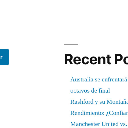
Recent P
r
Australia se enfrentará
octavos de final
Rashford y su Montañ
Rendimiento: ¿Confian
Manchester United vs. 