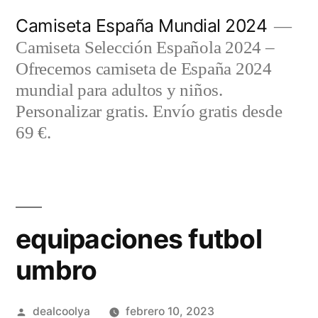
Saltar
Camiseta España Mundial 2024
al
Camiseta Selección Española 2024 –
contenido
Ofrecemos camiseta de España 2024
mundial para adultos y niños.
Personalizar gratis. Envío gratis desde
69 €.
equipaciones futbol
umbro
Publicado
dealcoolya
febrero 10, 2023