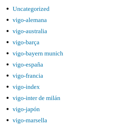
Uncategorized
vigo-alemana
vigo-australia
vigo-barça
vigo-bayern munich
vigo-españa
vigo-francia
vigo-index
vigo-inter de milán
vigo-japón
vigo-marsella