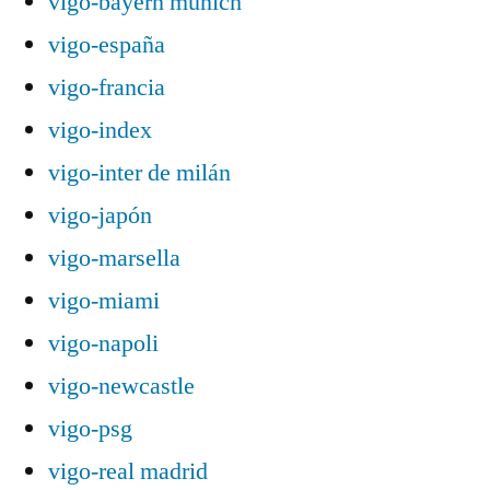
vigo-bayern munich
vigo-españa
vigo-francia
vigo-index
vigo-inter de milán
vigo-japón
vigo-marsella
vigo-miami
vigo-napoli
vigo-newcastle
vigo-psg
vigo-real madrid