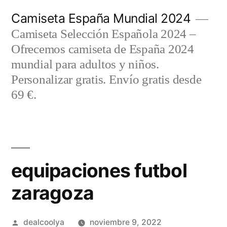
Saltar
Camiseta España Mundial 2024
al
Camiseta Selección Española 2024 –
contenido
Ofrecemos camiseta de España 2024
mundial para adultos y niños.
Personalizar gratis. Envío gratis desde
69 €.
equipaciones futbol
zaragoza
Publicado
dealcoolya
noviembre 9, 2022