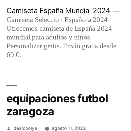
Saltar
Camiseta España Mundial 2024
al
Camiseta Selección Española 2024 –
contenido
Ofrecemos camiseta de España 2024
mundial para adultos y niños.
Personalizar gratis. Envío gratis desde
69 €.
equipaciones futbol
zaragoza
Publicado
dealcoolya
agosto 11, 2022