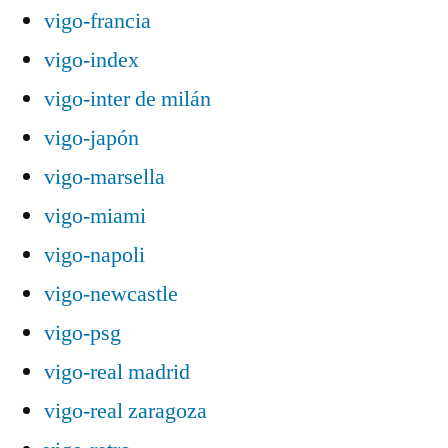
vigo-francia
vigo-index
vigo-inter de milán
vigo-japón
vigo-marsella
vigo-miami
vigo-napoli
vigo-newcastle
vigo-psg
vigo-real madrid
vigo-real zaragoza