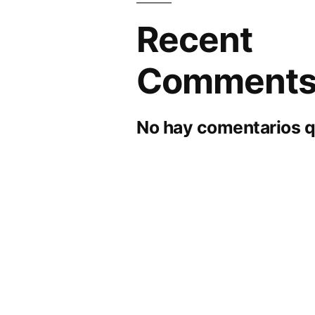
Recent
Comment
No hay comentarios q