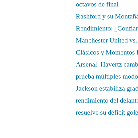
octavos de final
Rashford y su Montañ
Rendimiento: ¿Confian
Manchester United vs. 
Clásicos y Momentos I
Arsenal: Havertz cambi
prueba múltiples modo
Jackson estabiliza gra
rendimiento del delant
resuelve su déficit gol