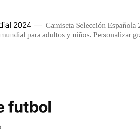
ial 2024
Camiseta Selección Española 
undial para adultos y niños. Personalizar gra
e futbol
3