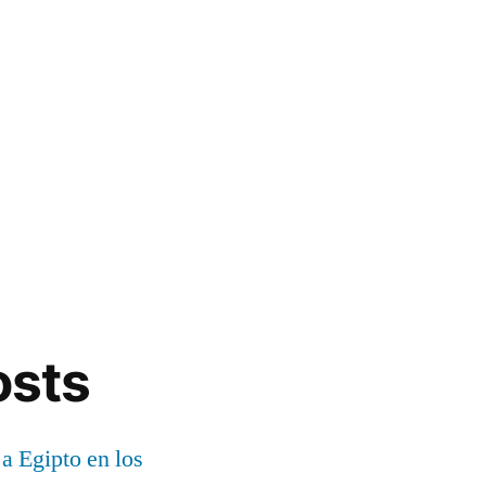
osts
 a Egipto en los