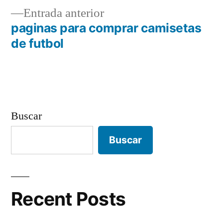
de
Entrada
Entrada anterior
entradas
anterior:
paginas para comprar camisetas
de futbol
Buscar
Buscar
Recent Posts