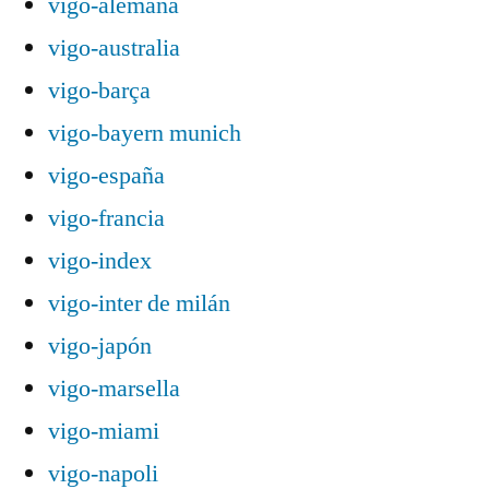
vigo-alemana
vigo-australia
vigo-barça
vigo-bayern munich
vigo-españa
vigo-francia
vigo-index
vigo-inter de milán
vigo-japón
vigo-marsella
vigo-miami
vigo-napoli