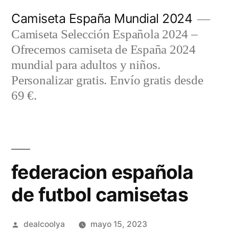
Saltar
Camiseta España Mundial 2024
al
Camiseta Selección Española 2024 –
contenido
Ofrecemos camiseta de España 2024
mundial para adultos y niños.
Personalizar gratis. Envío gratis desde
69 €.
federacion española
de futbol camisetas
Publicado
dealcoolya
mayo 15, 2023