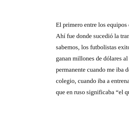
El primero entre los equipos
Ahí fue donde sucedió la tr
sabemos, los futbolistas exi
ganan millones de dólares al
permanente cuando me iba de 
colegio, cuando iba a entre
que en ruso significaba “el q