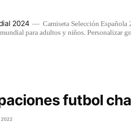
ial 2024
Camiseta Selección Española 
undial para adultos y niños. Personalizar gra
paciones futbol ch
, 2022