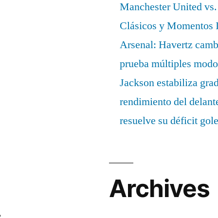
Manchester United vs. 
Clásicos y Momentos I
Arsenal: Havertz cambi
prueba múltiples modo
Jackson estabiliza gra
rendimiento del delant
resuelve su déficit gol
Archives
s