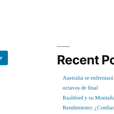
Recent P
r
Australia se enfrentará
octavos de final
Rashford y su Montañ
Rendimiento: ¿Confian