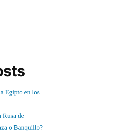
osts
 a Egipto en los
a Rusa de
za o Banquillo?