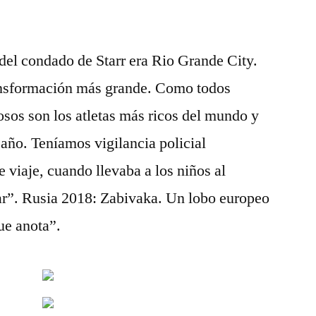
 del condado de Starr era Rio Grande City.
ansformación más grande. Como todos
tosos son los atletas más ricos del mundo y
 año. Teníamos vigilancia policial
viaje, cuando llevaba a los niños al
nar”. Rusia 2018: Zabivaka. Un lobo europeo
ue anota”.