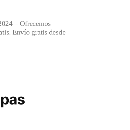
2024 – Ofrecemos
tis. Envío gratis desde
apas