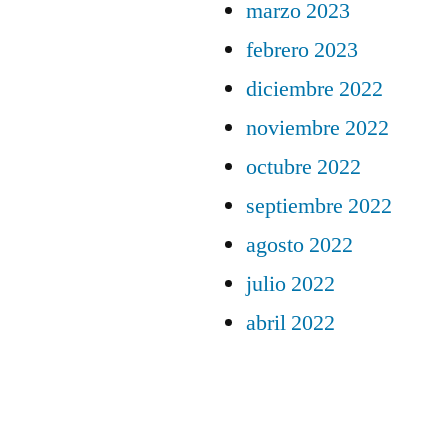
marzo 2023
febrero 2023
diciembre 2022
noviembre 2022
octubre 2022
septiembre 2022
agosto 2022
julio 2022
abril 2022