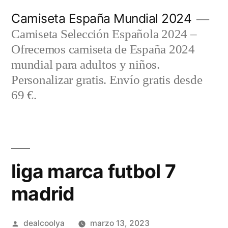
Saltar
Camiseta España Mundial 2024
al
Camiseta Selección Española 2024 –
contenido
Ofrecemos camiseta de España 2024
mundial para adultos y niños.
Personalizar gratis. Envío gratis desde
69 €.
liga marca futbol 7
madrid
Publicado
dealcoolya
marzo 13, 2023