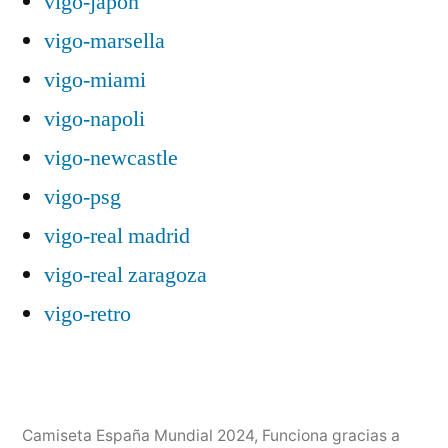
vigo-japón
vigo-marsella
vigo-miami
vigo-napoli
vigo-newcastle
vigo-psg
vigo-real madrid
vigo-real zaragoza
vigo-retro
Camiseta España Mundial 2024
,
Funciona gracias a