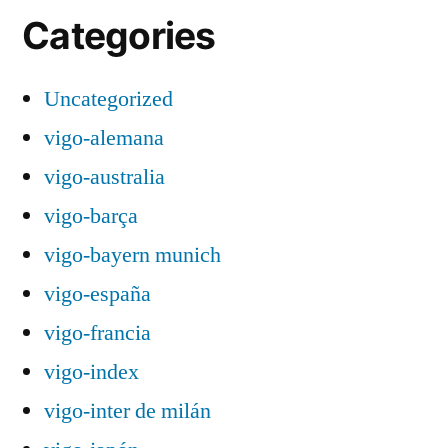
Categories
Uncategorized
vigo-alemana
vigo-australia
vigo-barça
vigo-bayern munich
vigo-españa
vigo-francia
vigo-index
vigo-inter de milán