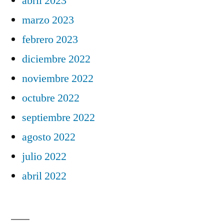
abril 2023
marzo 2023
febrero 2023
diciembre 2022
noviembre 2022
octubre 2022
septiembre 2022
agosto 2022
julio 2022
abril 2022