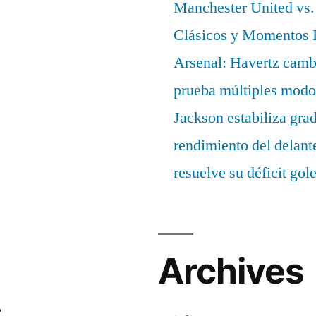
Manchester United vs. 
Clásicos y Momentos I
Arsenal: Havertz cambi
prueba múltiples modo
Jackson estabiliza gra
rendimiento del delant
resuelve su déficit gol
Archives
s