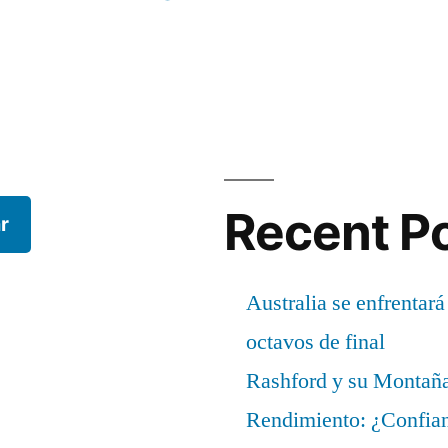
Recent P
r
Australia se enfrentará
octavos de final
Rashford y su Montañ
Rendimiento: ¿Confian