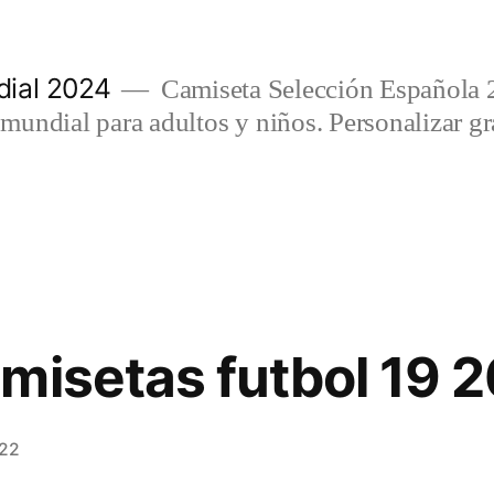
ial 2024
Camiseta Selección Española 
undial para adultos y niños. Personalizar gra
misetas futbol 19 2
022