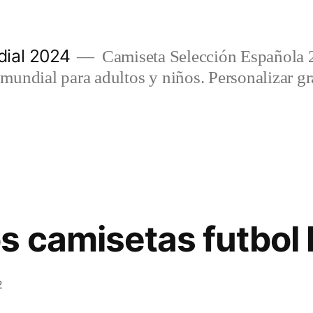
ial 2024
Camiseta Selección Española 
undial para adultos y niños. Personalizar gra
s camisetas futbol
2