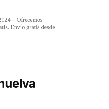
2024 – Ofrecemos
tis. Envío gratis desde
 huelva