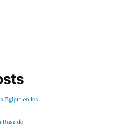
osts
 a Egipto en los
a Rusa de