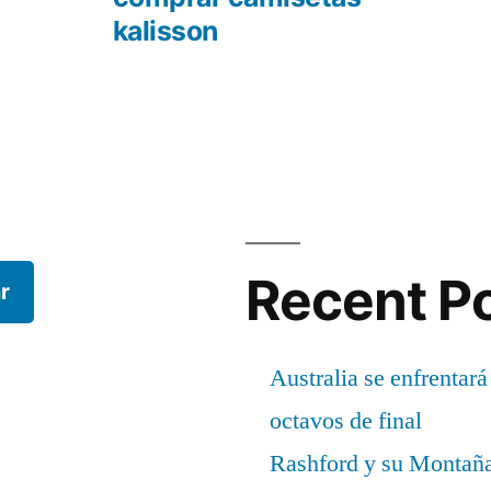
kalisson
Recent P
r
Australia se enfrentará
octavos de final
Rashford y su Montañ