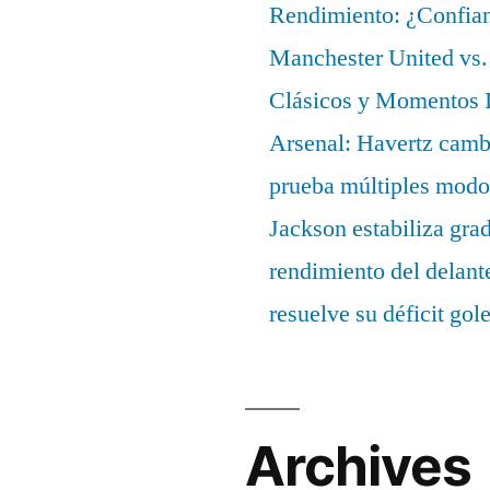
Rendimiento: ¿Confian
Manchester United vs. 
Clásicos y Momentos I
Arsenal: Havertz cambi
prueba múltiples modo
Jackson estabiliza gra
rendimiento del delant
resuelve su déficit gol
Archives