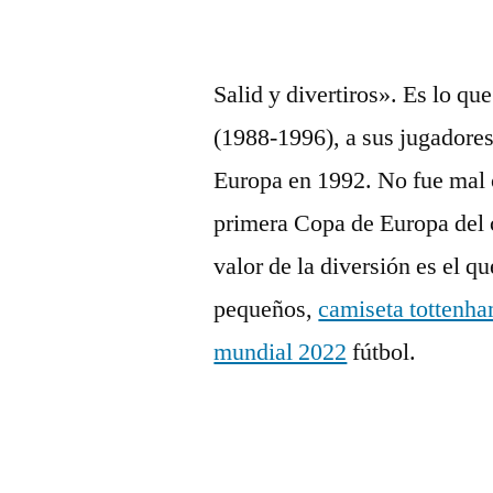
Salid y divertiros». Es lo q
(1988-1996), a sus jugadores 
Europa en 1992. No fue mal c
primera Copa de Europa del 
valor de la diversión es el q
pequeños,
camiseta tottenh
mundial 2022
fútbol.