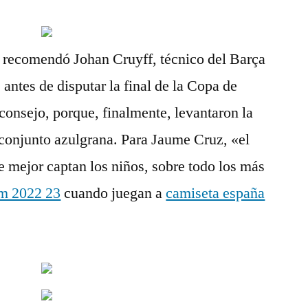
ue recomendó Johan Cruyff, técnico del Barça
antes de disputar la final de la Copa de
onsejo, porque, finalmente, levantaron la
conjunto azulgrana. Para Jaume Cruz, «el
ue mejor captan los niños, sobre todo los más
am 2022 23
cuando juegan a
camiseta españa