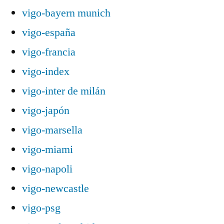
vigo-bayern munich
vigo-españa
vigo-francia
vigo-index
vigo-inter de milán
vigo-japón
vigo-marsella
vigo-miami
vigo-napoli
vigo-newcastle
vigo-psg