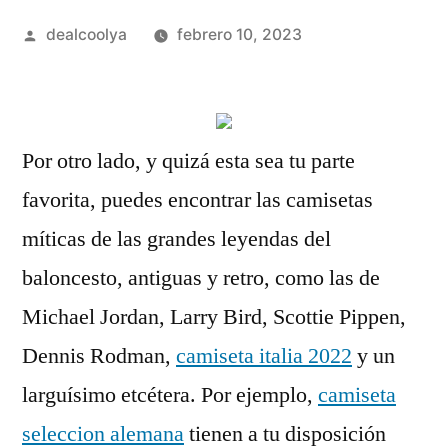
Publicado
dealcoolya
febrero 10, 2023
por
Por otro lado, y quizá esta sea tu parte
favorita, puedes encontrar las camisetas
míticas de las grandes leyendas del
baloncesto, antiguas y retro, como las de
Michael Jordan, Larry Bird, Scottie Pippen,
Dennis Rodman,
camiseta italia 2022
y un
larguísimo etcétera. Por ejemplo,
camiseta
seleccion alemana
tienen a tu disposición