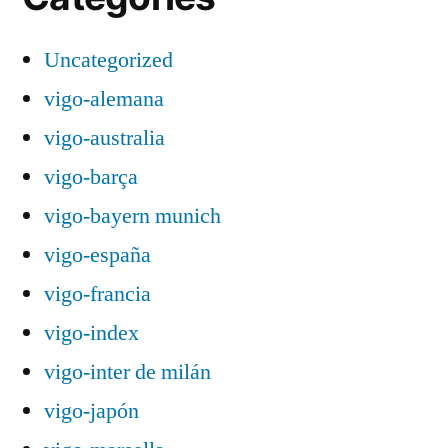
Uncategorized
vigo-alemana
vigo-australia
vigo-barça
vigo-bayern munich
vigo-españa
vigo-francia
vigo-index
vigo-inter de milán
vigo-japón