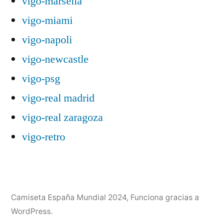
vigo-marsella
vigo-miami
vigo-napoli
vigo-newcastle
vigo-psg
vigo-real madrid
vigo-real zaragoza
vigo-retro
Camiseta España Mundial 2024
,
Funciona gracias a
WordPress.