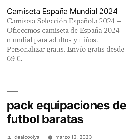
Saltar
Camiseta España Mundial 2024
al
Camiseta Selección Española 2024 –
contenido
Ofrecemos camiseta de España 2024
mundial para adultos y niños.
Personalizar gratis. Envío gratis desde
69 €.
pack equipaciones de
futbol baratas
Publicado
dealcoolya
marzo 13, 2023