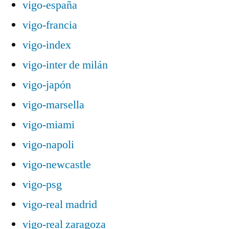
vigo-españa
vigo-francia
vigo-index
vigo-inter de milán
vigo-japón
vigo-marsella
vigo-miami
vigo-napoli
vigo-newcastle
vigo-psg
vigo-real madrid
vigo-real zaragoza