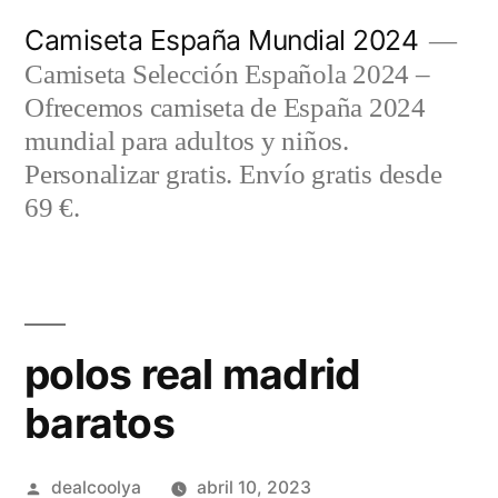
Saltar
Camiseta España Mundial 2024
al
Camiseta Selección Española 2024 –
contenido
Ofrecemos camiseta de España 2024
mundial para adultos y niños.
Personalizar gratis. Envío gratis desde
69 €.
polos real madrid
baratos
Publicado
dealcoolya
abril 10, 2023