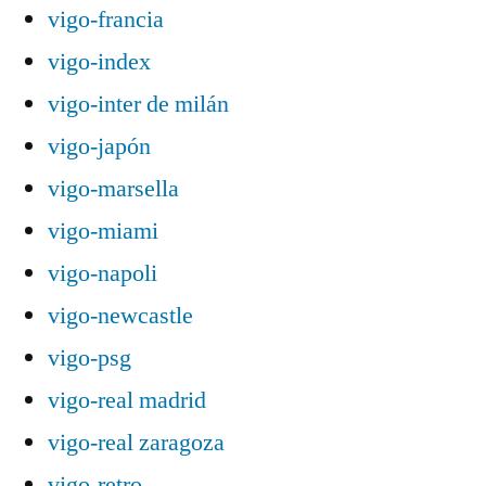
vigo-francia
vigo-index
vigo-inter de milán
vigo-japón
vigo-marsella
vigo-miami
vigo-napoli
vigo-newcastle
vigo-psg
vigo-real madrid
vigo-real zaragoza
vigo-retro