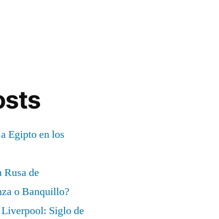
osts
 a Egipto en los
a Rusa de
za o Banquillo?
Liverpool: Siglo de