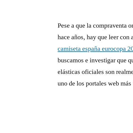
Pese a que la compraventa on
hace años, hay que leer con 
camiseta españa eurocopa 2
buscamos e investigar que qui
elásticas oficiales son realm
uno de los portales web más