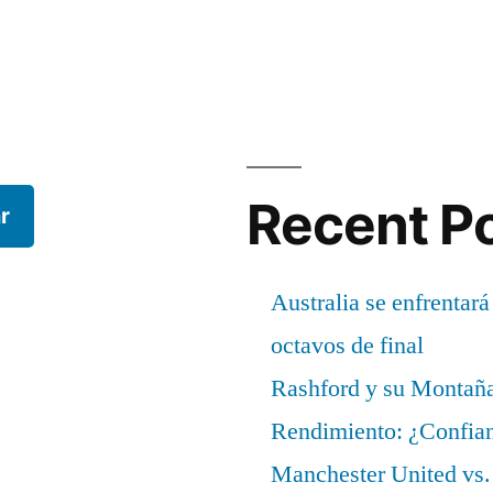
Recent P
r
Australia se enfrentará
octavos de final
Rashford y su Montañ
Rendimiento: ¿Confian
Manchester United vs. 