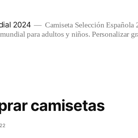
ial 2024
Camiseta Selección Española 
undial para adultos y niños. Personalizar gra
prar camisetas
022