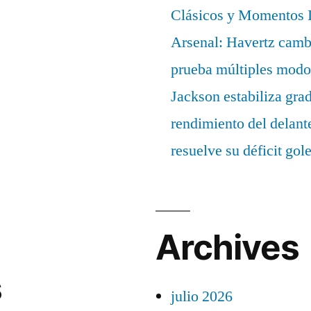
Clásicos y Momentos I
Arsenal: Havertz cambi
prueba múltiples modo
Jackson estabiliza gra
rendimiento del delant
resuelve su déficit gol
Archives
s
julio 2026