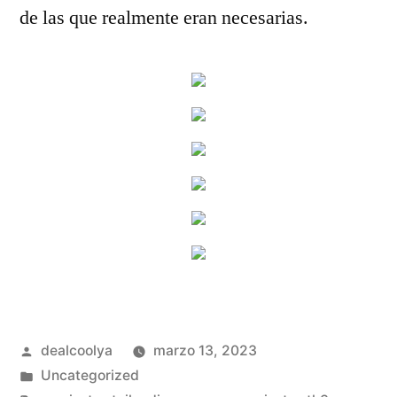
de las que realmente eran necesarias.
Publicado
dealcoolya
marzo 13, 2023
por
Publicado
Uncategorized