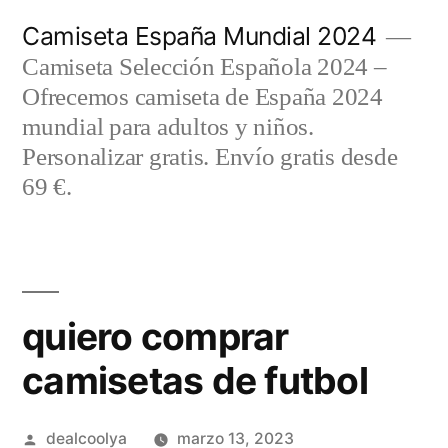
Saltar
Camiseta España Mundial 2024
al
Camiseta Selección Española 2024 –
contenido
Ofrecemos camiseta de España 2024
mundial para adultos y niños.
Personalizar gratis. Envío gratis desde
69 €.
quiero comprar
camisetas de futbol
Publicado
dealcoolya
marzo 13, 2023