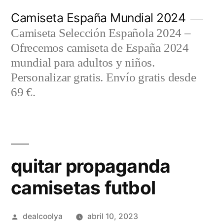
Saltar
Camiseta España Mundial 2024
al
Camiseta Selección Española 2024 –
contenido
Ofrecemos camiseta de España 2024
mundial para adultos y niños.
Personalizar gratis. Envío gratis desde
69 €.
quitar propaganda
camisetas futbol
Publicado
dealcoolya
abril 10, 2023