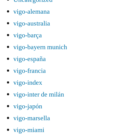
vigo-alemana
vigo-australia
vigo-barça
vigo-bayern munich
vigo-españa
vigo-francia
vigo-index
vigo-inter de milán
vigo-japón
vigo-marsella
vigo-miami