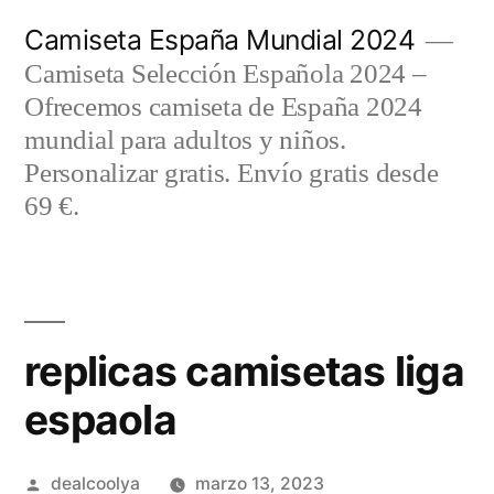
Saltar
Camiseta España Mundial 2024
al
Camiseta Selección Española 2024 –
contenido
Ofrecemos camiseta de España 2024
mundial para adultos y niños.
Personalizar gratis. Envío gratis desde
69 €.
replicas camisetas liga
espaola
Publicado
dealcoolya
marzo 13, 2023