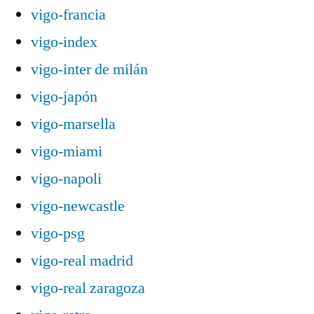
vigo-francia
vigo-index
vigo-inter de milán
vigo-japón
vigo-marsella
vigo-miami
vigo-napoli
vigo-newcastle
vigo-psg
vigo-real madrid
vigo-real zaragoza