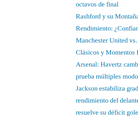
octavos de final
Rashford y su Montañ
Rendimiento: ¿Confian
Manchester United vs. 
Clásicos y Momentos I
Arsenal: Havertz cambi
prueba múltiples modo
Jackson estabiliza gra
rendimiento del delant
resuelve su déficit gol