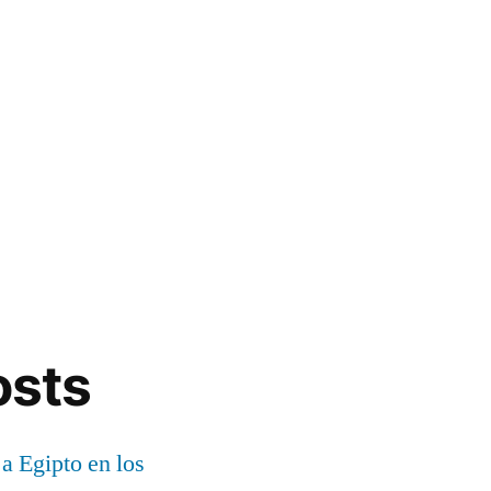
osts
 a Egipto en los