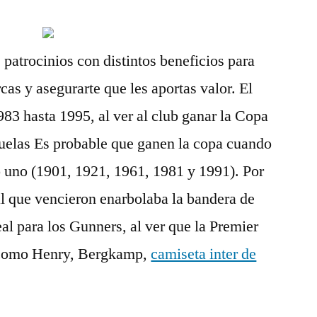
 patrocinios con distintos beneficios para
rcas y asegurarte que les aportas valor. El
83 hasta 1995, al ver al club ganar la Copa
elas Es probable que ganen la copa cuando
o uno (1901, 1921, 1961, 1981 y 1991). Por
al que vencieron enarbolaba la bandera de
l para los Gunners, al ver que la Premier
 como Henry, Bergkamp,
camiseta inter de