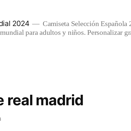
ial 2024
Camiseta Selección Española 
undial para adultos y niños. Personalizar gra
e real madrid
3