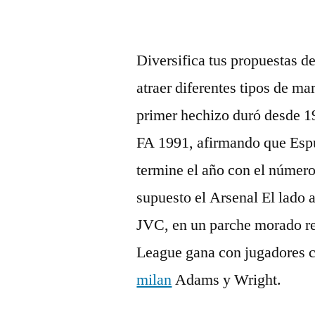
Diversifica tus propuestas de
atraer diferentes tipos de ma
primer hechizo duró desde 19
FA 1991, afirmando que Espu
termine el año con el númer
supuesto el Arsenal El lado 
JVC, en un parche morado rea
League gana con jugadores
milan
Adams y Wright.