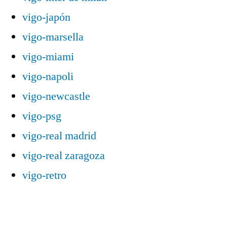
vigo-japón
vigo-marsella
vigo-miami
vigo-napoli
vigo-newcastle
vigo-psg
vigo-real madrid
vigo-real zaragoza
vigo-retro