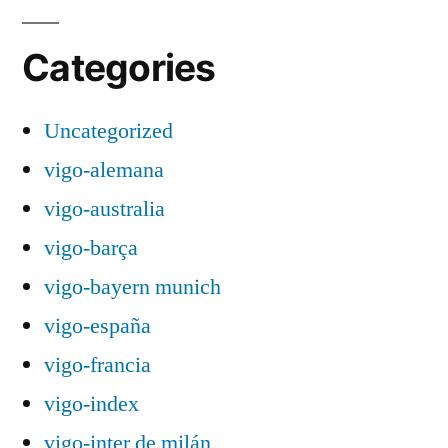
Categories
Uncategorized
vigo-alemana
vigo-australia
vigo-barça
vigo-bayern munich
vigo-españa
vigo-francia
vigo-index
vigo-inter de milán