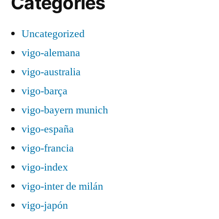
Categories
Uncategorized
vigo-alemana
vigo-australia
vigo-barça
vigo-bayern munich
vigo-españa
vigo-francia
vigo-index
vigo-inter de milán
vigo-japón