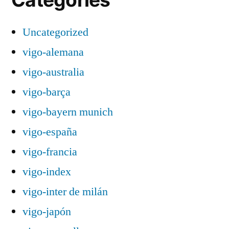
Uncategorized
vigo-alemana
vigo-australia
vigo-barça
vigo-bayern munich
vigo-españa
vigo-francia
vigo-index
vigo-inter de milán
vigo-japón